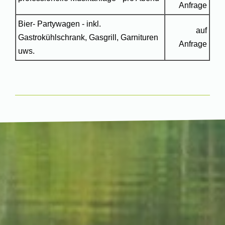
Anfrage
Bier- Partywagen - inkl.
auf
Gastrokühlschrank, Gasgrill, Garnituren
Anfrage
uws.