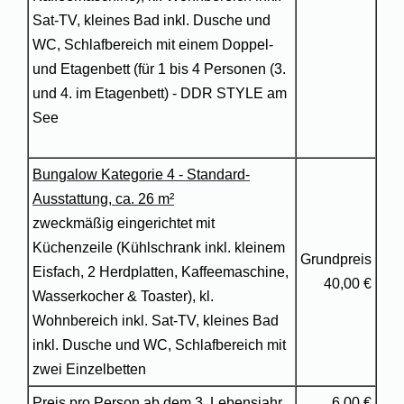
Sat-TV, kleines Bad inkl. Dusche und
WC, Schlafbereich mit einem Doppel-
und Etagenbett (für 1 bis 4 Personen (3.
und 4. im Etagenbett) - DDR STYLE am
See
Bungalow Kategorie 4 - Standard-
Ausstattung, ca. 26 m²
zweckmäßig eingerichtet mit
Küchenzeile (Kühlschrank inkl. kleinem
Grundpreis
Eisfach, 2 Herdplatten, Kaffeemaschine,
40,00 €
Wasserkocher & Toaster), kl.
Wohnbereich inkl. Sat-TV, kleines Bad
inkl. Dusche und WC, Schlafbereich mit
zwei Einzelbetten
Preis pro Person ab dem 3. Lebensjahr
6,00 €