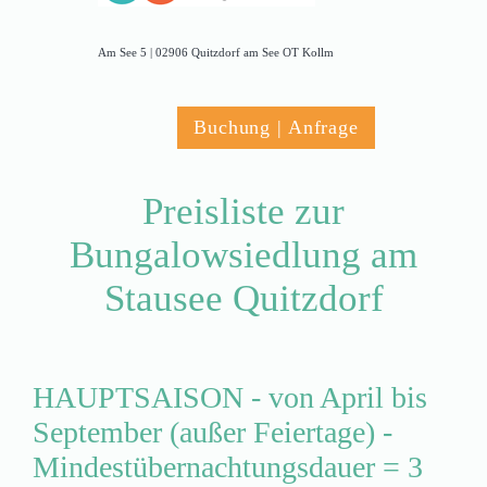
Am See 5 | 02906 Quitzdorf am See OT Kollm
Buchung | Anfrage
Preisliste zur
Bungalowsiedlung am
Stausee Quitzdorf
HAUPTSAISON - von April bis
September (außer Feiertage) -
Mindestübernachtungsdauer = 3