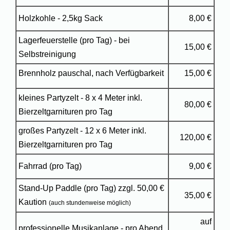
Holzkohle - 2,5kg Sack
8,00 €
Lagerfeuerstelle (pro Tag) - bei
15,00 €
Selbstreinigung
Brennholz pauschal, nach Verfügbarkeit
15,00 €
kleines Partyzelt - 8 x 4 Meter inkl.
80,00 €
Bierzeltgarnituren pro Tag
großes Partyzelt - 12 x 6 Meter inkl.
120,00 €
Bierzeltgarnituren pro Tag
Fahrrad (pro Tag)
9,00 €
Stand-Up Paddle (pro Tag) zzgl. 50,00 €
35,00 €
Kaution
(auch stundenweise möglich)
auf
professionelle Musikanlage - pro Abend