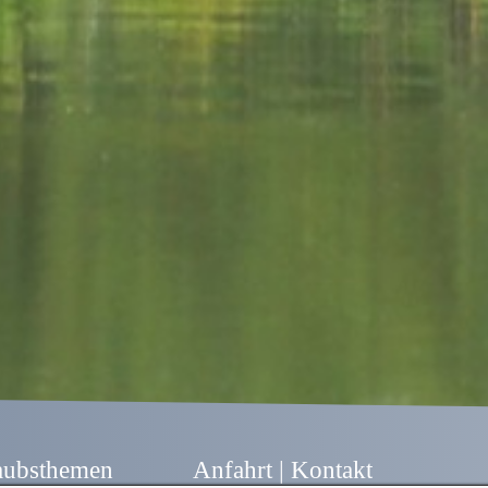
aubsthemen
Anfahrt | Kontakt