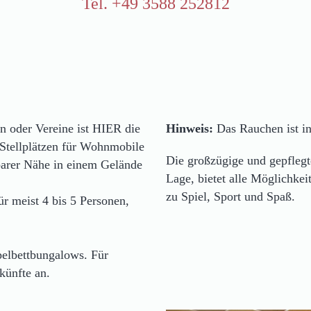
Tel. +49 3588 252812
n oder Vereine ist HIER die
Hinweis:
Das Rauchen ist in
tellplätzen für Wohnmobile
Die großzügige und gepflegt
barer Nähe in einem Gelände
Lage, bietet alle Möglichkei
zu Spiel, Sport und Spaß.
r meist 4 bis 5 Personen,
elbettbungalows. Für
künfte an.