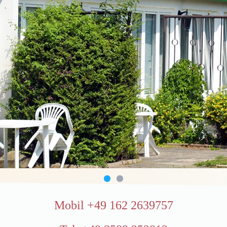
Mobil +49 162 2639757